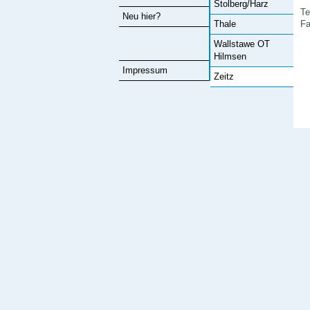
Stolberg/Harz
Te
Neu hier?
Fa
Thale
Wallstawe OT
Hilmsen
Impressum
Zeitz